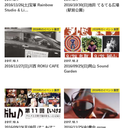
2016/11/26(土)宝塚 Rainbow
2016/10/30(日)池田 てるてる広場
Studio & Li…
（駅前公園）
2016年のイベント履歴
2016年のイベント履歴
2017.10.1
2017.10.2
2016/11/27(日)川西 ROKU CAFE
2016/09/25(日)岡山 Sound
Garden
2016年のイベント履歴
2016年のイベント履歴
2017.10.6
2017.10.1
2016/09/19(月)池田 ぽこあぽこ
2016/11/25(金)豊中 grow