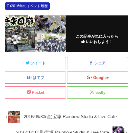
2016年のイベント履歴
この記事が気に入ったら
いいねしよう！
ツイート
シェア
はてブ
Google+
Pocket
feedly
2016/09/30(金)宝塚 Rainbow Studio & Live Cafe
2016/10/10(月)宝塚 Rainbow Studio & Live Cafe