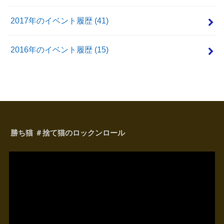
2017年のイベント履歴
(41)
2016年のイベント履歴
(15)
勝ち猫 ＃捨て猫のロックンロール
動
画
プ
レ
ー
ヤ
ー