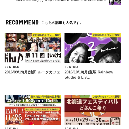
RECOMMEND
こちらの記事も人気です。
2016年のイベント履歴
2016年のイベント履歴
2017.10.6
2017.10.1
2016/09/19(月)池田 ルークカフェ
2016/10/10(月)宝塚 Rainbow
Studio & Liv…
勝ち猫の月刊猫の目劇場
2016年のイベント履歴
2017.10.1
2017.10.1