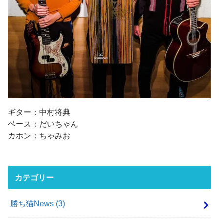
ギター：中村将典
ベース：だいちゃん
カホン：ちゃみお
カテゴリー
勝ち猫News
(3)