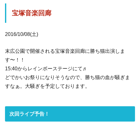
宝塚音楽回廊
2016/10/08(土)
末広公園で開催される宝塚音楽回廊に勝ち猫出演しま
す〜！！
15:40からレインボーステージにて♬
どでかいお祭りになりそうなので、勝ち猫の血が騒ぎま
すなぁ。大騒ぎを予定しております。
次回ライブ予告！