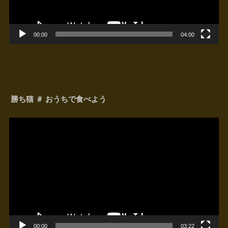
00:00
04:00
勝ち猫 ＃ おうちで食べよう
動
画
プ
レ
ー
ヤ
ー
00:00
03:22