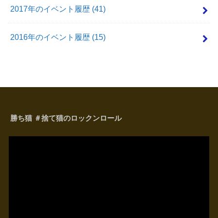
2017年のイベント履歴
(41)
2016年のイベント履歴
(15)
勝ち猫 ＃捨て猫のロックンロール
動
画
プ
レ
ー
ヤ
ー