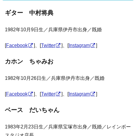
ギター 中村将典
1982年10月9日生／兵庫県伊丹市出身／既婚
[
Facebook
]、[
Twitter
]、[
Instagram
]
カホン ちゃみお
1982年10月26日生／兵庫県伊丹市出身／既婚
[
Facebook
]、[
Twitter
]、[
Instagram
]
ベース だいちゃん
1983年2月23日生／兵庫県宝塚市出身／既婚／レインボー
スタジオ店長