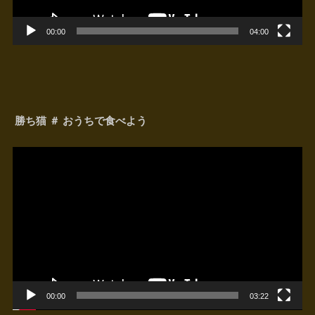
00:00
04:00
勝ち猫 ＃ おうちで食べよう
動
画
プ
レ
ー
ヤ
ー
00:00
03:22