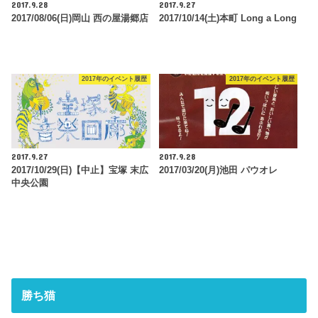
2017.9.28
2017.9.27
2017/08/06(日)岡山 西の屋湯郷店
2017/10/14(土)本町 Long a Long
2017年のイベント履歴
2017年のイベント履歴
2017.9.27
2017.9.28
2017/10/29(日)【中止】宝塚 末広
2017/03/20(月)池田 パウオレ
中央公園
勝ち猫