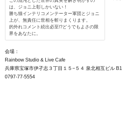
この混沌とした世界の真実を解き明かすの
は、ジョニ上彰しかいない！
勝ち猫インテリコメンテーター軍団とジョニ
上が、無責任に世相を斬りまくります。
的外れコメント続出必至!?どうでもよさの限
界をあなたに。
会場：
Rainbow Studio & Live Cafe
兵庫県宝塚市伊孑志３丁目１５−５４ 泉北相互ビル B1
0797-77-5554