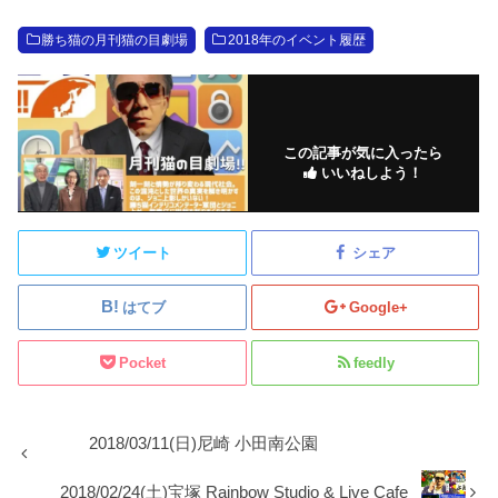
勝ち猫の月刊猫の目劇場
2018年のイベント履歴
この記事が気に入ったら
いいねしよう！
ツイート
シェア
はてブ
Google+
Pocket
feedly
2018/03/11(日)尼崎 小田南公園
2018/02/24(土)宝塚 Rainbow Studio & Live Cafe