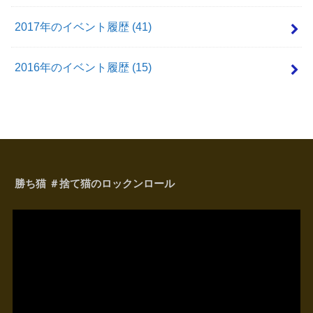
2017年のイベント履歴
(41)
2016年のイベント履歴
(15)
勝ち猫 ＃捨て猫のロックンロール
動
画
プ
レ
ー
ヤ
ー