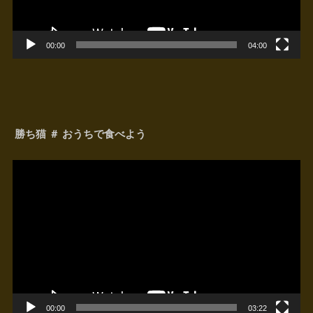
00:00
04:00
勝ち猫 ＃ おうちで食べよう
動
画
プ
レ
ー
ヤ
ー
00:00
03:22