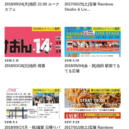
2018/09/24(月)池田 21:00 ルーク
2017/02/25(土)宝塚 Rainbow
カフェ
Studio & Liv…
2018年のイベント履歴
2018年のイベント履歴
2018.3.12
2018.4.30
2018/03/18(日)池田 桜喜
2018/05/04(金・祝)池田 駅前てる
てる広場
2018年のイベント履歴
勝ち猫の月刊猫の目劇場
2018.9.4
2017.9.28
2018/09/17(月・祝)滋賀 日帰りバ
2017/01/28(土)宝塚 Rainbow