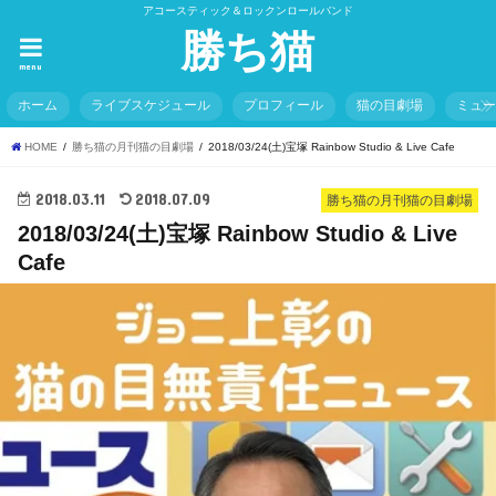
アコースティック＆ロックンロールバンド
勝ち猫
menu
ホーム
ライブスケジュール
プロフィール
猫の目劇場
ミュ
HOME
勝ち猫の月刊猫の目劇場
2018/03/24(土)宝塚 Rainbow Studio & Live Cafe
2018.03.11
2018.07.09
勝ち猫の月刊猫の目劇場
2018/03/24(土)宝塚 Rainbow Studio & Live
Cafe