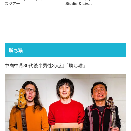
スツアー
Studio & Liv…
勝ち猫
中肉中背30代後半男性3人組「勝ち猫」